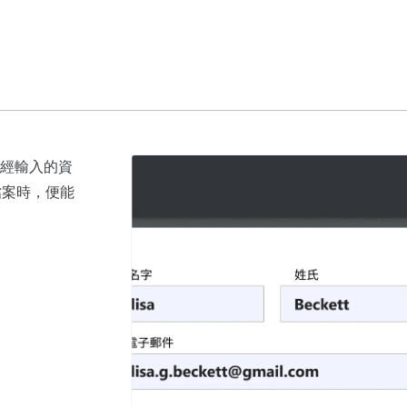
gle 服
失已經輸入的資
檔案時，便能