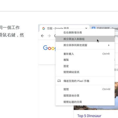
同一個工作
滑鼠右鍵，然