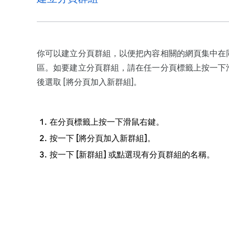
你可以建立分頁群組，以便把內容相關的網頁集中在
區。如要建立分頁群組，請在任一分頁標籤上按一下
後選取 [將分頁加入新群組]。
在分頁標籤上按一下滑鼠右鍵。
按一下 [將分頁加入新群組]
。
按一下 [新群組]
或點選現有分頁群組的名稱。