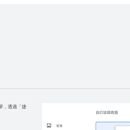
移動整個群
選單，透過「捷