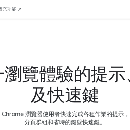
擴充功能
升瀏覽體驗的提示
及快速鍵
 Chrome 瀏覽器使用者快速完成各種作業的提示
分頁群組和省時的鍵盤快速鍵。