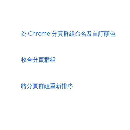
為 Chrome 分頁群組命名及自訂顏色
收合分頁群組
建立群組後，同一群組內的所有分頁會變成相同的顏
不同群組設定為不同顏色，以便更快找到所需群組。
頁群組旁邊的圓圈，輸入名稱，再選擇顏色即可。
將分頁群組重新排序
需要更多空間？輕輕一按就能收合分頁群組。如果想
群組，只要點選該群組的名稱即可；再按一下則可重
找到要命名的分頁群組，在旁邊的顏色圓形圖示
右鍵。
想重新排列分頁群組嗎？步驟其實很簡單。只要點選
如要展開或收合分頁群組，請按一下分頁群組的
輸入分頁群組的名稱。
組的名稱，然後將該群組拖曳到目標位置即可。