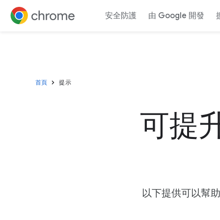
安全防護
由 Google 開發
Jump to content
首頁
提示
可提
以下提供可以幫助