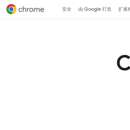
安全
由 Google 打造
扩展
跳转至内容