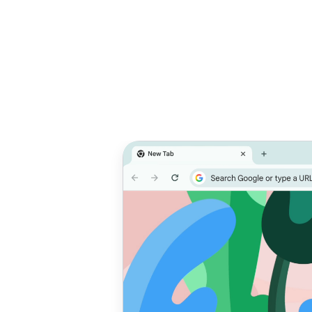
优先保证性能
线