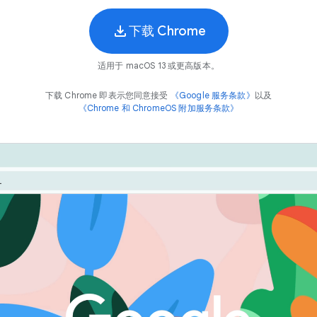
下载 Chrome
适用于 macOS 13 或更高版本。
下载 Chrome 即表示您同意接受
《Google 服务条款》
以及
《Chrome 和 ChromeOS 附加服务条款》
Chrome 专为实现高性能而打造。通过节能模式和省内存
上办事，
快
捷
能，您可获享更出色的使用体验。