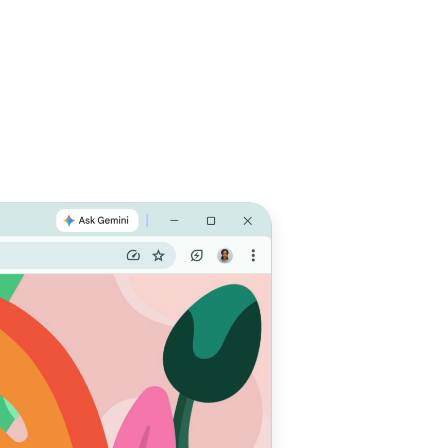
模式等功
高效