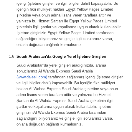
içeriği (işletme girişleri ve ilgili bilgiler dahil) kapsayabilir. Bu
içeriğin fikri mülkiyet hakları Egypt Yellow Pages Limited
şirketine veya onun adına lisans veren taraflara aittir ve
yalnızca bu Hizmet Şartları ile Egypt Yellow Pages Limited
şirketinin ilgili şartlar ve koşullarına uygun olarak kullanılabilir.
İşletme girişinizin Egypt Yellow Pages Limited tarafından
sağlandığını biliyorsanız ve girişle ilgili sorularınız varsa,
onlarla doğrudan bağlantı kurmalısınız.
Suudi Arabistan'da Google Yerel İşletme Girişleri
Suudi Arabistan'da yerel girişleri aradığınızda, arama
sonuçlarınız Al Wahda Express Saudi Arabia
(www.daleeli.com)
tarafından sağlanmış içeriği (işletme girişleri
ve ilgili bilgiler dahil) kapsayabilir. Bu içeriğin fikri mülkiyet
hakları Al Wahda Express Saudi Arabia şirketine veya onun
adına lisans veren taraflara aittir ve yalnızca bu Hizmet
Şartları ile Al Wahda Express Saudi Arabia şirketinin ilgili
şartlar ve koşullarına uygun olarak kullanılabilir. İşletme
girişinizin Al Wahda Express Saudi Arabia tarafından
sağlandığını biliyorsanız ve girişle ilgili sorularınız varsa,
onlarla doğrudan bağlantı kurmalısınız.