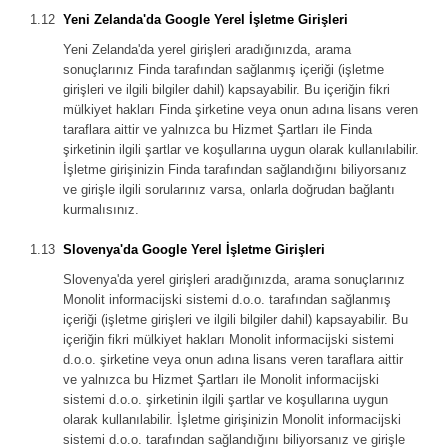
Yeni Zelanda'da Google Yerel İşletme Girişleri
Yeni Zelanda'da yerel girişleri aradığınızda, arama
sonuçlarınız Finda tarafından sağlanmış içeriği (işletme
girişleri ve ilgili bilgiler dahil) kapsayabilir. Bu içeriğin fikri
mülkiyet hakları Finda şirketine veya onun adına lisans veren
taraflara aittir ve yalnızca bu Hizmet Şartları ile Finda
şirketinin ilgili şartlar ve koşullarına uygun olarak kullanılabilir.
İşletme girişinizin Finda tarafından sağlandığını biliyorsanız
ve girişle ilgili sorularınız varsa, onlarla doğrudan bağlantı
kurmalısınız.
Slovenya'da Google Yerel İşletme Girişleri
Slovenya'da yerel girişleri aradığınızda, arama sonuçlarınız
Monolit informacijski sistemi d.o.o. tarafından sağlanmış
içeriği (işletme girişleri ve ilgili bilgiler dahil) kapsayabilir. Bu
içeriğin fikri mülkiyet hakları Monolit informacijski sistemi
d.o.o. şirketine veya onun adına lisans veren taraflara aittir
ve yalnızca bu Hizmet Şartları ile Monolit informacijski
sistemi d.o.o. şirketinin ilgili şartlar ve koşullarına uygun
olarak kullanılabilir. İşletme girişinizin Monolit informacijski
sistemi d.o.o. tarafından sağlandığını biliyorsanız ve girişle