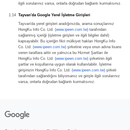
ilgili sorularınız varsa, onlarla doğrudan bağlantı kurmalısınız.
Tayvan'da Google Yerel İşletme Girişleri
Tayvan'da yerel girişleri aradığınızda, arama sonuçlarınız
HongKu Info Co. Ltd.
(www.ipeen.com.tw)
tarafından
sağlanmış içeriği (işletme girişleri ve ilgili bilgiler dahil)
kapsayabilir. Bu içeriğin fikri mülkiyet hakları HongKu Info
Co. Ltd.
(www.ipeen.com.tw)
şirketine veya onun adına lisans
veren taraflara aittir ve yalnızca bu Hizmet Şartları ile
HongKu Info Co. Ltd.
(www.ipeen.com.tw)
şirketinin ilgili
şartlar ve koşullarına uygun olarak kullanılabilir. İşletme
girişinizin HongKu Info Co. Ltd.
(www.ipeen.com.tw)
şirketi
tarafından sağlandığını biliyorsanız ve girişle ilgili sorularınız
varsa, onlarla doğrudan bağlantı kurmalısınız.