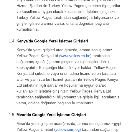
Hizmet Şartları ile Turkey Yellow Pages şirketinin ilgili şartlar
ve koşullarına uygun olarak kullanılabilir. İşletme girişinizin
Turkey Yellow Pages tarafından sağlandığını biliyorsanız ve
girişle ilgili sorularınız varsa, onlarla doğrudan bağlantı
kurmalısınız.
Kenya'da Google Yerel İşletme Girişleri
Kenya'da yerel girişleri aradığınızda, arama sonuçlarınız
Yellow Pages Kenya Ltd
(www.yellow.co.ke)
tarafından
sağlanmış içeriği (işletme girişleri ve ilgili bilgiler dahil)
kapsayabilir. Bu içeriğin fikri mülkiyet hakları Yellow Pages
Kenya Ltd şirketine veya onun adına lisans veren taraflara
aittir ve yalnızca bu Hizmet Şartları ile Yellow Pages Kenya
Ltd şirketinin ilgili şartlar ve koşullarına uygun olarak
kullanılabilir. İşletme girişinizin Yellow Pages Kenya Ltd
tarafından sağlandığını biliyorsanız ve girişle ilgili sorularınız
varsa, onlarla doğrudan bağlantı kurmalısınız.
Mısır'da Google Yerel İşletme Girişleri
Mısır'da yerel girişleri aradığınızda, arama sonuçlarınız Egypt
Yellow Pages Limited
(yellow.com.eg)
tarafından sağlanmış