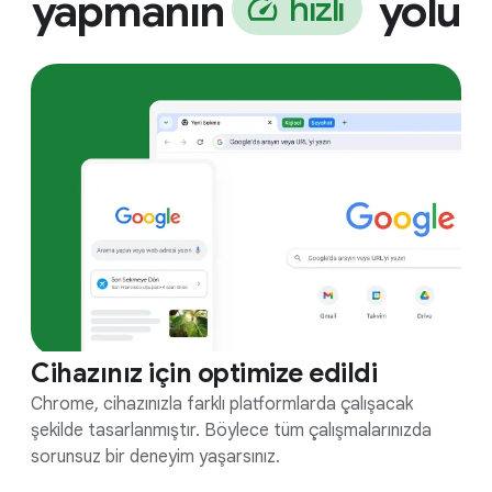
yapmanın
yolu
h
ı
z
l
ı
Cihazınız için optimize edildi
Chrome, cihazınızla farklı platformlarda çalışacak
şekilde tasarlanmıştır. Böylece tüm çalışmalarınızda
sorunsuz bir deneyim yaşarsınız.