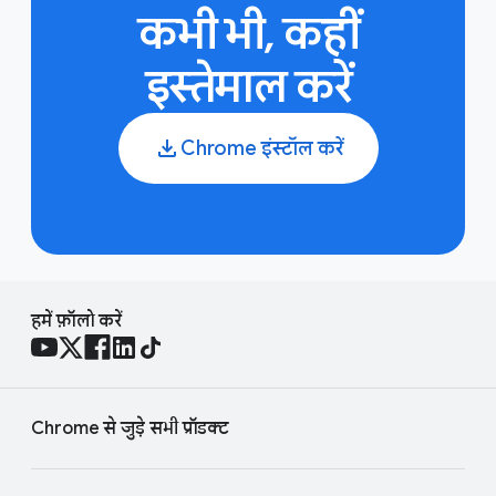
कभी भी, कहीं
इस्तेमाल करें
Chrome इंस्टॉल करें
हमें फ़ॉलो करें
Chrome से जुड़े सभी प्रॉडक्ट