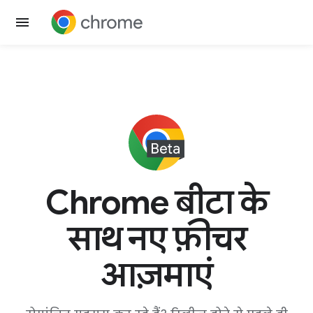
Chrome बीटा के
साथ नए फ़ीचर
आज़माएं