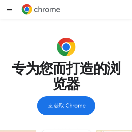
专为您而打造的浏
览器
获取 Chrome