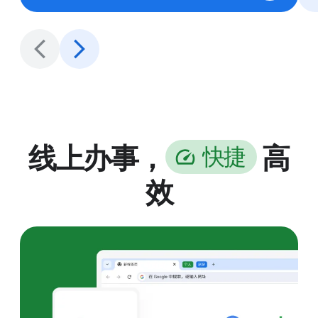
线上办事，
高
快
捷
效