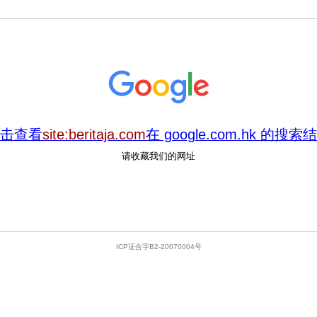
击查看
site:beritaja.com
在 google.com.hk 的搜索
请收藏我们的网址
ICP证合字B2-20070004号