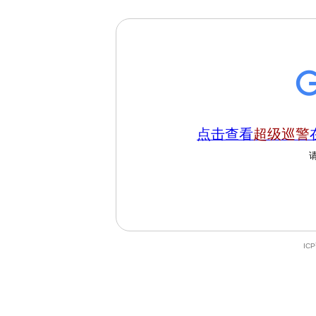
点击查看
超级巡警
IC