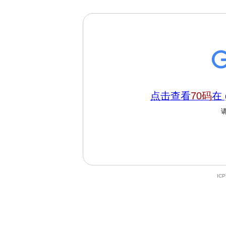
点击查看
70码
在 
IC