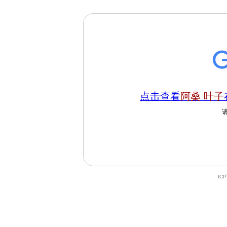
点击查看
阿桑 叶子
IC