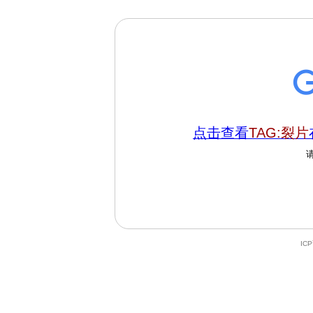
点击查看
TAG:裂片
IC