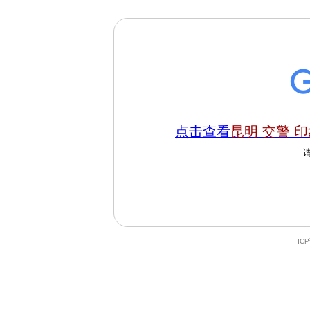
点击查看
昆明 交警 
IC