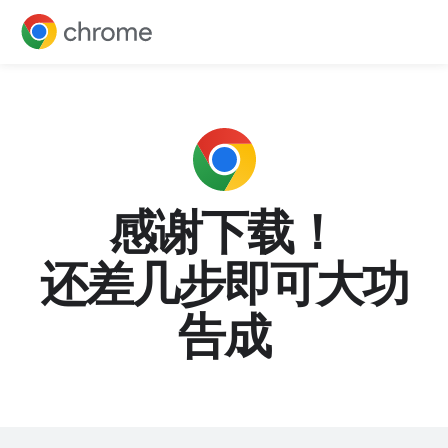
感谢下载！
还差几步即可大功
告成