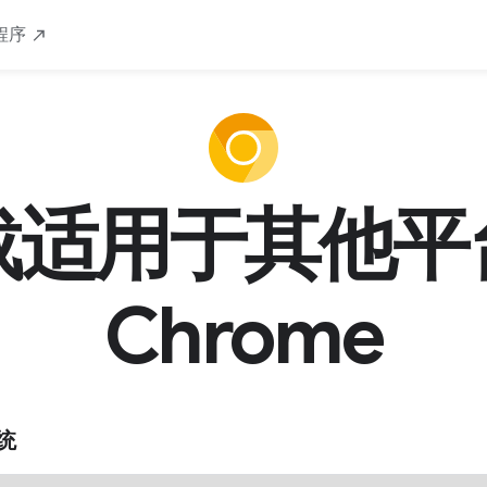
程序
载适用于其他平
Chrome
统