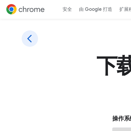
安全
由 Google 打造
扩展
跳转至内容
下
操作系