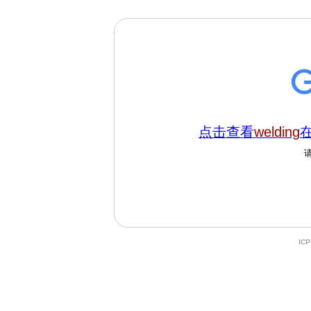
点击查看
welding
在
IC