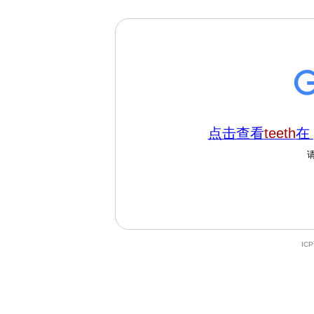
点击查看
teeth
在 
IC