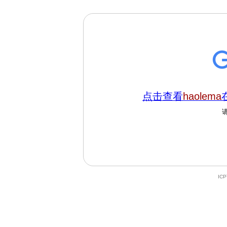
点击查看
haolema
IC