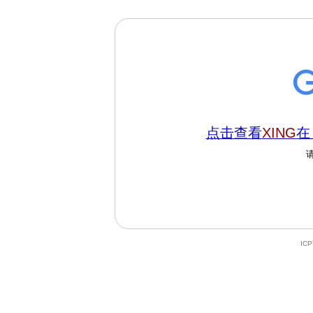
点击查看
XING
在
IC