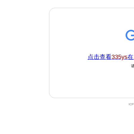
点击查看
335ys
在
IC