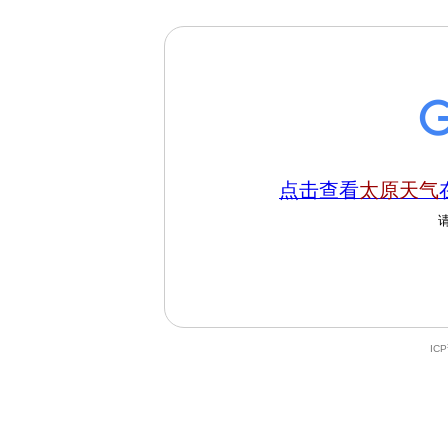
点击查看
太原天气
IC