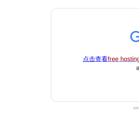
点击查看
free hostin
IC