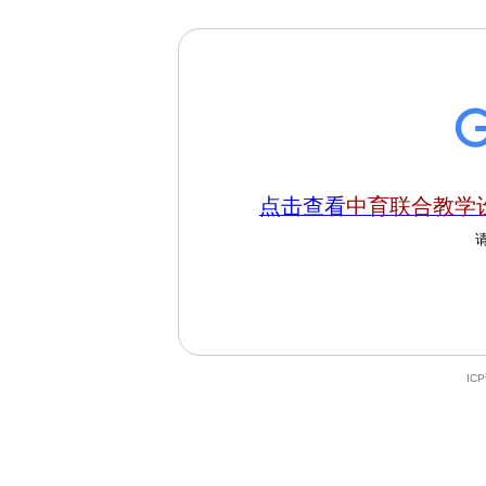
点击查看
中育联合教学
IC