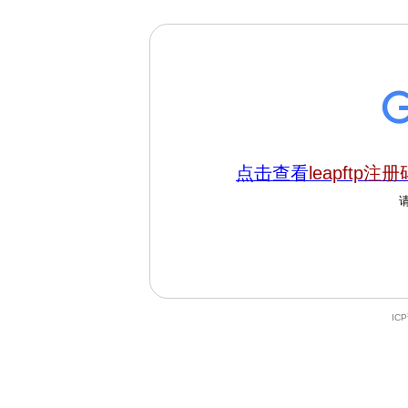
点击查看
leapftp注册
IC