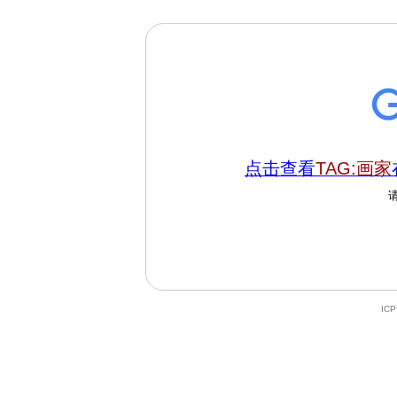
点击查看
TAG:画家
IC