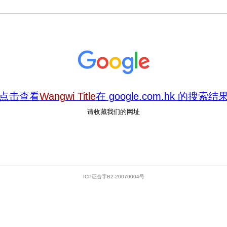
点击查看
Wangwi Title
在 google.com.hk 的搜索结
请收藏我们的网址
ICP证合字B2-20070004号