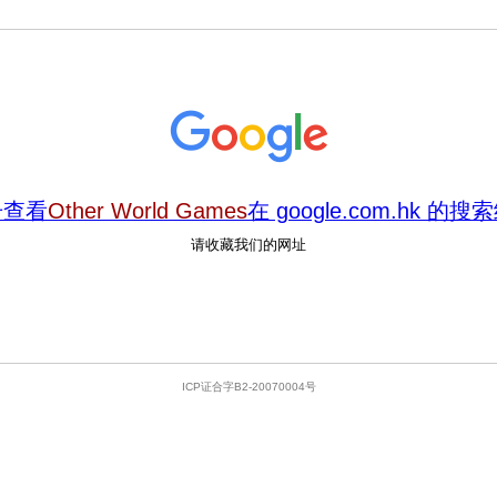
击查看
Other World Games
在 google.com.hk 的搜
请收藏我们的网址
ICP证合字B2-20070004号