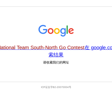
ational Team South-North Go Contest
在 google.
索结果
请收藏我们的网址
ICP证合字B2-20070004号