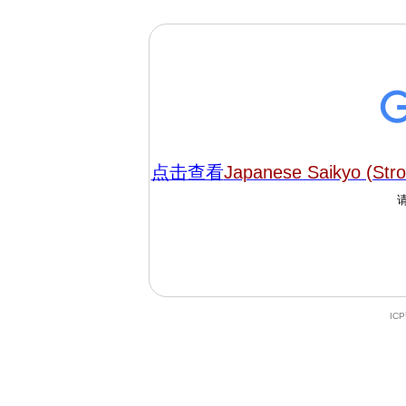
点击查看
Japanese Saikyo (Stro
IC