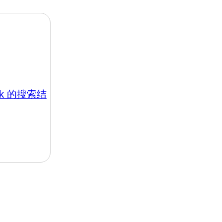
.hk 的搜索结