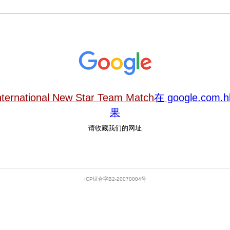
nternational New Star Team Match
在 google.com
果
请收藏我们的网址
ICP证合字B2-20070004号