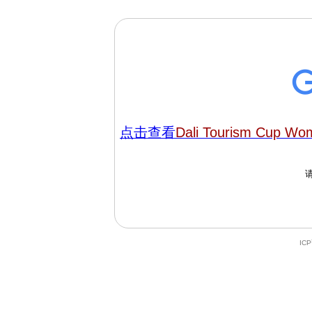
点击查看
Dali Tourism Cup Wo
IC