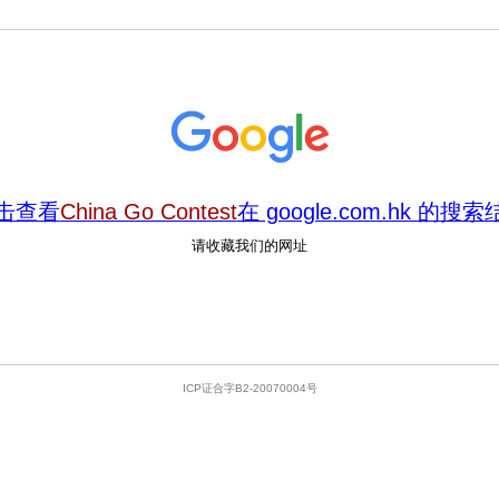
击查看
China Go Contest
在 google.com.hk 的搜
请收藏我们的网址
ICP证合字B2-20070004号