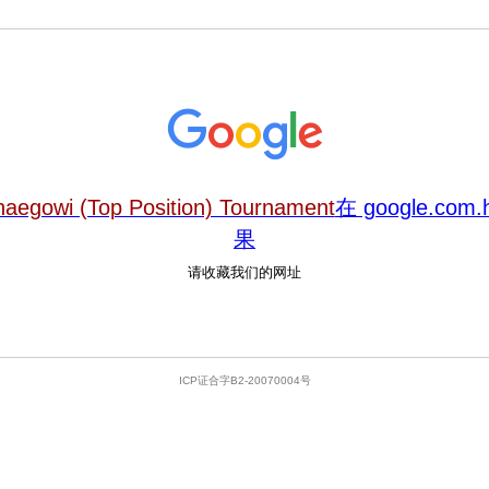
aegowi (Top Position) Tournament
在 google.co
果
请收藏我们的网址
ICP证合字B2-20070004号