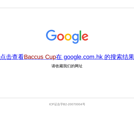
点击查看
Baccus Cup
在 google.com.hk 的搜索结
请收藏我们的网址
ICP证合字B2-20070004号