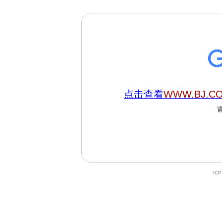
点击查看
WWW.BJ.C
IC