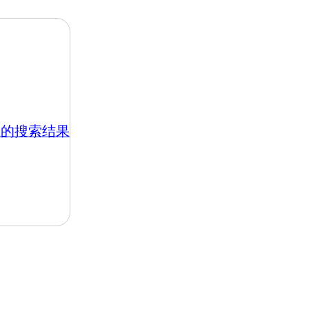
.hk 的搜索结果