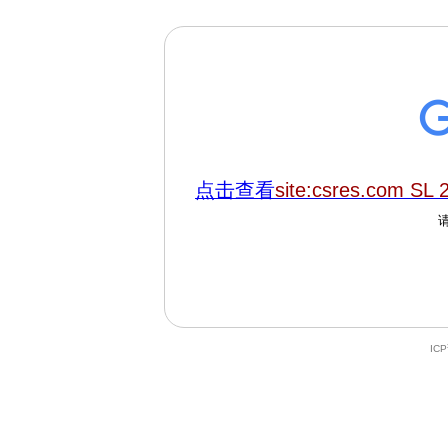
点击查看
site:csres.com SL 
IC