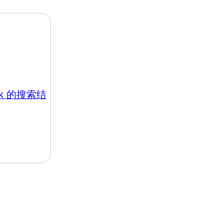
.hk 的搜索结