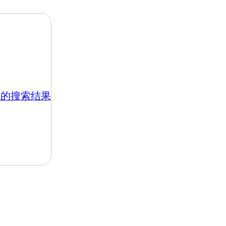
.hk 的搜索结果