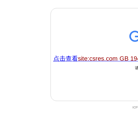
点击查看
site:csres.com GB 19
IC