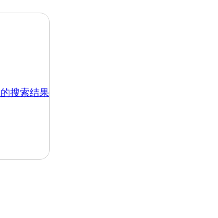
.hk 的搜索结果