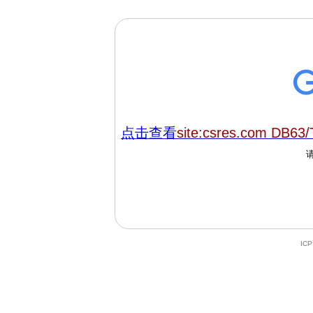
点击查看
site:csres.com DB63/
IC