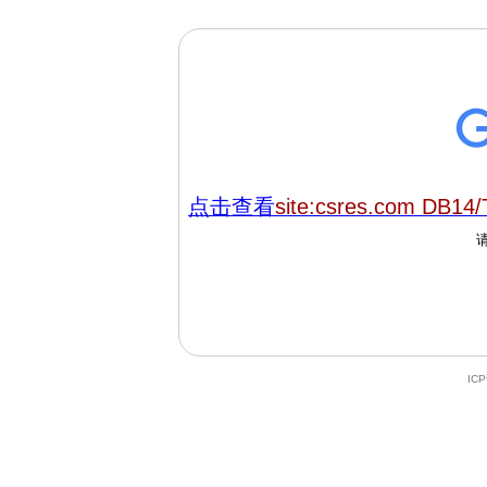
点击查看
site:csres.com DB14/
IC